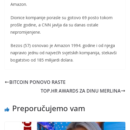
Amazon.
Dionice kompanije porasle su gotovo 69 posto tokom
prošle godine, a CNN javlja da su danas ostale
nepromijenjene.
Bezos (57) osnovao je Amazon 1994. godine i od njega
napravio jednu od najvećih svjetskih kompanija, stekavši
bogatstvo od 185 milijardi dolara.
BITCOIN PONOVO RASTE
TOP.HR AWARDS ZA DINU MERLINA
Preporučujemo vam