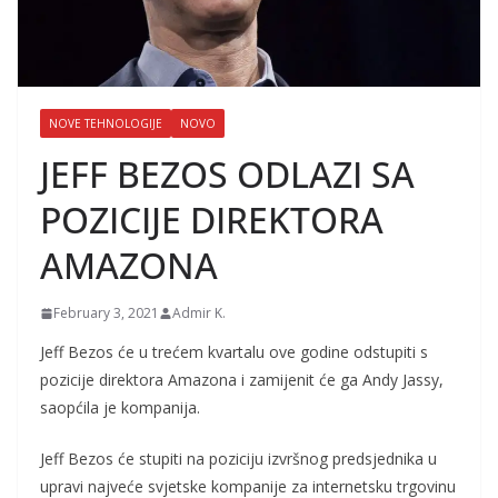
NOVE TEHNOLOGIJE
NOVO
JEFF BEZOS ODLAZI SA
POZICIJE DIREKTORA
AMAZONA
February 3, 2021
Admir K.
Jeff Bezos će u trećem kvartalu ove godine odstupiti s
pozicije direktora Amazona i zamijenit će ga Andy Jassy,
saopćila je kompanija.
Jeff Bezos će stupiti na poziciju izvršnog predsjednika u
upravi najveće svjetske kompanije za internetsku trgovinu