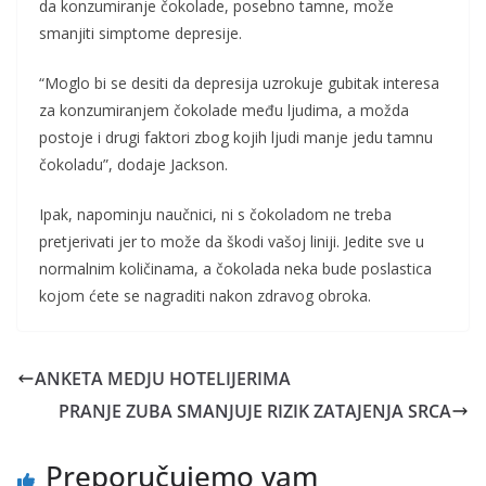
da konzumiranje čokolade, posebno tamne, može
smanjiti simptome depresije.
“Moglo bi se desiti da depresija uzrokuje gubitak interesa
za konzumiranjem čokolade među ljudima, a možda
postoje i drugi faktori zbog kojih ljudi manje jedu tamnu
čokoladu”, dodaje Jackson.
Ipak, napominju naučnici, ni s čokoladom ne treba
pretjerivati jer to može da škodi vašoj liniji. Jedite sve u
normalnim količinama, a čokolada neka bude poslastica
kojom ćete se nagraditi nakon zdravog obroka.
ANKETA MEDJU HOTELIJERIMA
PRANJE ZUBA SMANJUJE RIZIK ZATAJENJA SRCA
Preporučujemo vam