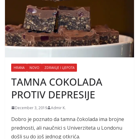
HRANA
NOVO
ZDRAVLJE I LJEPOTA
TAMNA COKOLADA
PROTIV DEPRESIJE
December 3, 2019
Admir K.
Dobro je poznato da tamna čokolada ima brojne
prednosti, ali naučnici s Univerziteta u Londonu
došli su do još jednog otkrića.