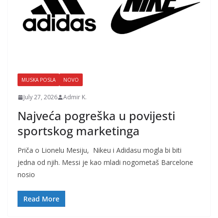
MUSKA POSLA
NOVO
July 27, 2026
Admir K.
Najveća pogreška u povijesti
sportskog marketinga
Priča o Lionelu Mesiju, Nikeu i Adidasu mogla bi biti
jedna od njih. Messi je kao mladi nogometaš Barcelone
nosio
Read More