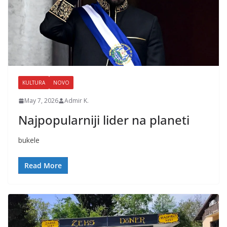
KULTURA
NOVO
May 7, 2026
Admir K.
Najpopularniji lider na planeti
bukele
Read More