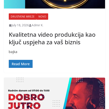
DRUSTVENE MREZE
NOVO
July 18, 2026
Admir K.
Kvalitetna video produkcija kao
ključ uspjeha za vaš biznis
bajka
Read More