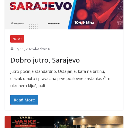
NOVO
July 11, 2026
Admir K.
Dobro jutro, Sarajevo
Jutro počinje standardno. Ustajanje, kafa na brzinu,
ulazak u auto i pravac na prve poslovne sastanke. Čim
okrenem ključ, pali
Read More