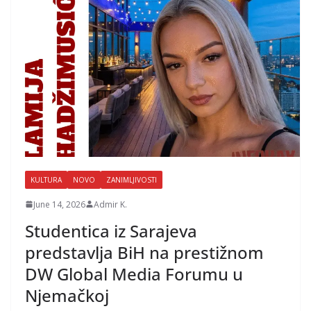
KULTURA
NOVO
ZANIMLJIVOSTI
June 14, 2026
Admir K.
Studentica iz Sarajeva
predstavlja BiH na prestižnom
DW Global Media Forumu u
Njemačkoj