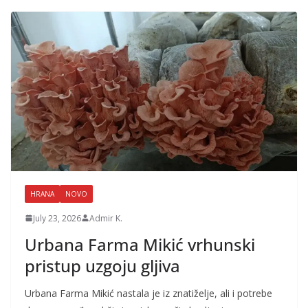
HRANA
NOVO
July 23, 2026
Admir K.
Urbana Farma Mikić vrhunski
pristup uzgoju gljiva
Urbana Farma Mikić nastala je iz znatiželje, ali i potrebe