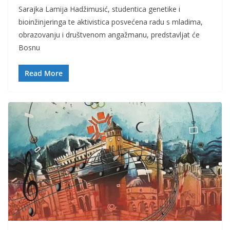
Sarajka Lamija Hadžimusić, studentica genetike i
bioinžinjeringa te aktivistica posvećena radu s mladima,
obrazovanju i društvenom angažmanu, predstavljat će
Bosnu
Read More