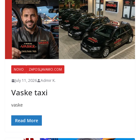
NOVO
ZAPOSLJAVAMO.COM
July 11, 2026
Admir K.
Vaske taxi
vaske
Read More