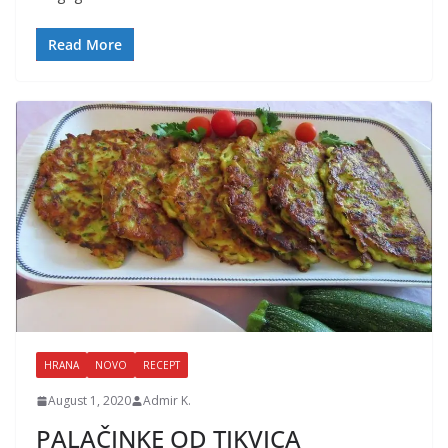
Read More
HRANA
NOVO
RECEPT
August 1, 2020
Admir K.
PALAČINKE OD TIKVICA