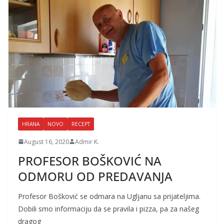
HRANA
NOVO
RECEPT
August 16, 2020
Admir K.
PROFESOR BOŠKOVIĆ NA
ODMORU OD PREDAVANJA
Profesor Bošković se odmara na Ugljanu sa prijateljima.
Dobili smo informaciju da se pravila i pizza, pa za našeg
dragog