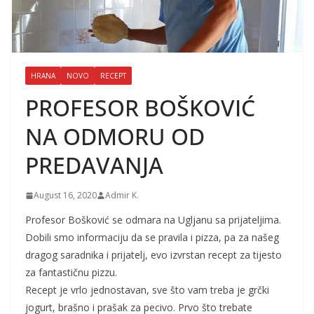
HRANA
NOVO
RECEPT
PROFESOR BOŠKOVIĆ
NA ODMORU OD
PREDAVANJA
August 16, 2020
Admir K.
Profesor Bošković se odmara na Ugljanu sa prijateljima.
Dobili smo informaciju da se pravila i pizza, pa za našeg
dragog saradnika i prijatelj, evo izvrstan recept za tijesto
za fantastičnu pizzu.
Recept je vrlo jednostavan, sve što vam treba je grčki
jogurt, brašno i prašak za pecivo. Prvo što trebate