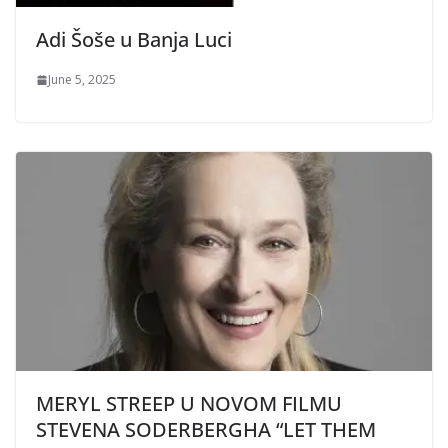
Adi Šoše u Banja Luci
June 5, 2025
MERYL STREEP U NOVOM FILMU
STEVENA SODERBERGHA “LET THEM