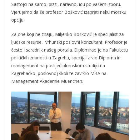
Sastojci na samoj pizzi, naravno, idu po vašem izboru.
Vjerujemo da še profesor Bošković izabrati neku morsku
opciju.
Za one koji ne znaju, Miljenko Bošković je specijalist za
ljudske resurse, vrhunski poslovni konzultant. Profesor je
često i saradnik našeg portala. Diplomirao je na Fakultetu
političkih znanosti u Zagrebu, specijalizirao Diploma in
management na poslijediplomskom studiju na
Zagrebačkoj poslovnoj školi te završio MBA na
Management Akademie Muenchen.