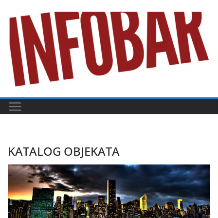
Skip
to
content
KATALOG OBJEKATA