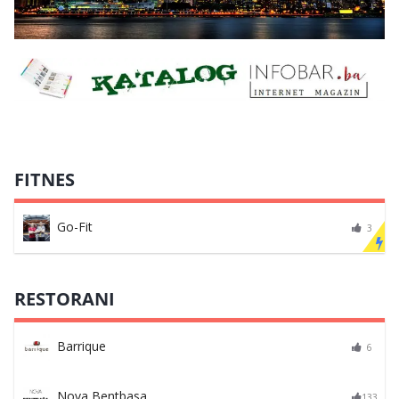
FITNES
Go-Fit
3
RESTORANI
Barrique
6
Nova Bentbasa
133