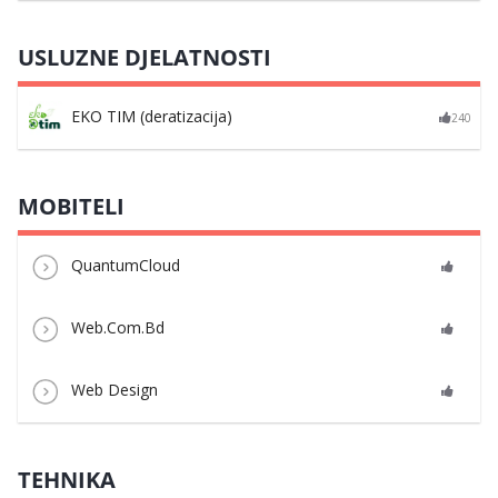
USLUZNE DJELATNOSTI
EKO TIM (deratizacija)
240
MOBITELI
QuantumCloud
Web.Com.Bd
Web Design
TEHNIKA