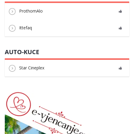
ProthomAlo
Ittefaq
AUTO-KUCE
Star Cineplex