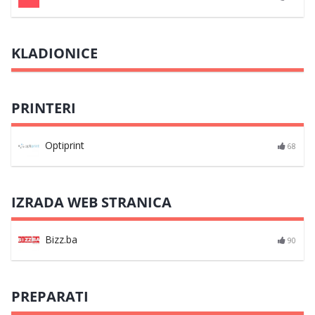
KLADIONICE
PRINTERI
Optiprint
68
IZRADA WEB STRANICA
Bizz.ba
90
PREPARATI