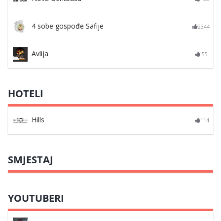
4 sobe gospođe Safije
2344
Avlija
55
HOTELI
Hills
114
SMJESTAJ
YOUTUBERI