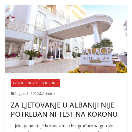
EVENTI
NOVO
SHOPPING
August 3, 2020
Admir K.
ZA LJETOVANJE U ALBANIJI NIJE
POTREBAN NI TEST NA KORONU
U jeku pandemije koronavirusa bh. građanima gotovo