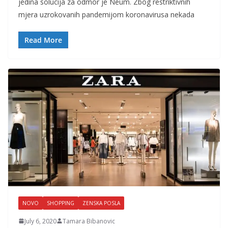
jedina solucija za odmor je Neum. Zbog restriktivnih
mjera uzrokovanih pandemijom koronavirusa nekada
Read More
NOVO
SHOPPING
ZENSKA POSLA
July 6, 2020
Tamara Bibanovic