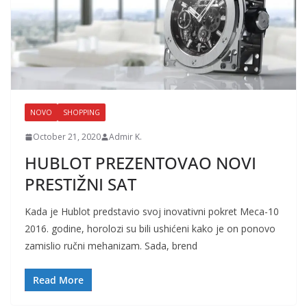
NOVO
SHOPPING
October 21, 2020
Admir K.
HUBLOT PREZENTOVAO NOVI
PRESTIŽNI SAT
Kada je Hublot predstavio svoj inovativni pokret Meca-10
2016. godine, horolozi su bili ushićeni kako je on ponovo
zamislio ručni mehanizam. Sada, brend
Read More