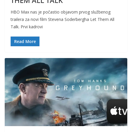
THEM ALL TALK”
HBO Max nas je počastio objavom prvog službenog
trailera za novi film Stevena Soderbergha Let Them All
Talk. Prvi kadrovi
Read More