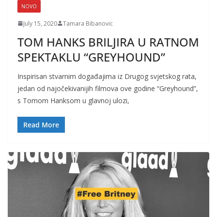
NOVO
July 15, 2020
Tamara Bibanovic
TOM HANKS BRILJIRA U RATNOM
SPEKTAKLU “GREYHOUND”
Inspirisan stvarnim događajima iz Drugog svjetskog rata,
jedan od najočekivanijih filmova ove godine “Greyhound”,
s Tomom Hanksom u glavnoj ulozi,
Read More