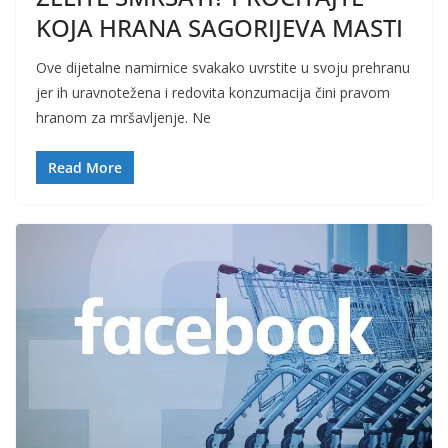
KOJA HRANA SAGORIJEVA MASTI
Ove dijetalne namirnice svakako uvrstite u svoju prehranu
jer ih uravnotežena i redovita konzumacija čini pravom
hranom za mršavljenje. Ne
Read More