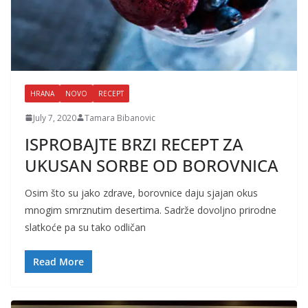
HRANA
NOVO
RECEPT
July 7, 2020
Tamara Bibanovic
ISPROBAJTE BRZI RECEPT ZA
UKUSAN SORBE OD BOROVNICA
Osim što su jako zdrave, borovnice daju sjajan okus
mnogim smrznutim desertima. Sadrže dovoljno prirodne
slatkoće pa su tako odličan
Read More