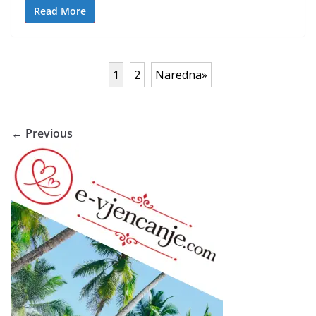
Read More
1
2
Naredna»
← Previous