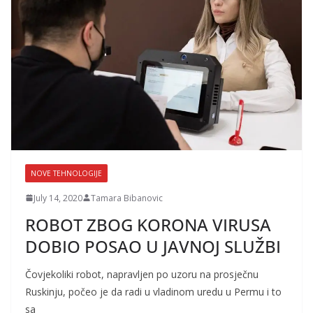
NOVE TEHNOLOGIJE
July 14, 2020
Tamara Bibanovic
ROBOT ZBOG KORONA VIRUSA
DOBIO POSAO U JAVNOJ SLUŽBI
Čovjekoliki robot, napravljen po uzoru na prosječnu
Ruskinju, počeo je da radi u vladinom uredu u Permu i to
sa