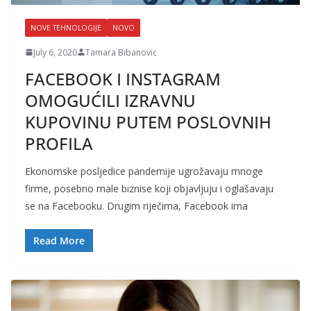
NOVE TEHNOLOGIJE
NOVO
July 6, 2020
Tamara Bibanovic
FACEBOOK I INSTAGRAM
OMOGUĆILI IZRAVNU
KUPOVINU PUTEM POSLOVNIH
PROFILA
Ekonomske posljedice pandemije ugrožavaju mnoge
firme, posebno male biznise koji objavljuju i oglašavaju
se na Facebooku. Drugim riječima, Facebook ima
Read More