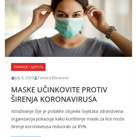
ZDRAVLJE I LJEPOTA
July 6, 2020
Tamara Bibanovic
MASKE UČINKOVITE PROTIV
ŠIRENJA KORONAVIRUSA
Istraživanje čije je podatke objavila Svjetska zdravstvena
organizacija pokazuje kako korištenje maski za lice može
širenje koronavirusa reducirati za 85%.