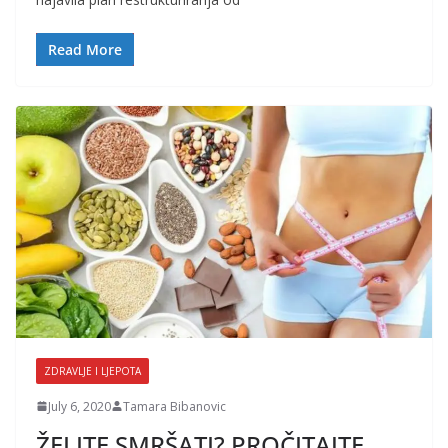
Read More
ZDRAVLJE I LJEPOTA
July 6, 2020
Tamara Bibanovic
ŽELITE SMRŠATI? PROČITAJTE