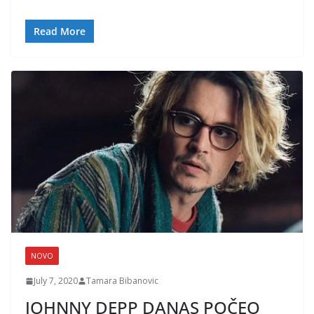
Read More
NOVO
July 7, 2020
Tamara Bibanovic
JOHNNY DEPP DANAS POČEO