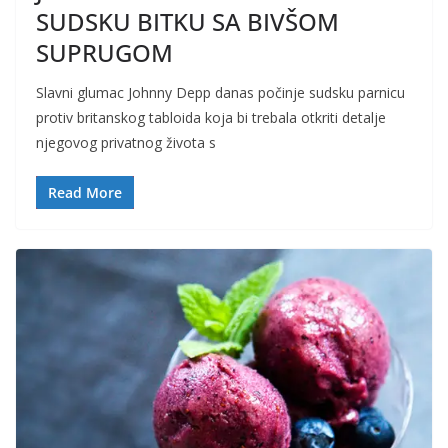
SUDSKU BITKU SA BIVŠOM
SUPRUGOM
Slavni glumac Johnny Depp danas počinje sudsku parnicu
protiv britanskog tabloida koja bi trebala otkriti detalje
njegovog privatnog života s
Read More