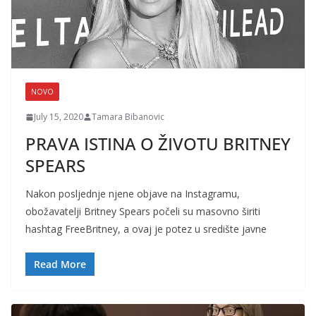
NOVO
July 15, 2020
Tamara Bibanovic
PRAVA ISTINA O ŽIVOTU BRITNEY
SPEARS
Nakon posljednje njene objave na Instagramu,
obožavatelji Britney Spears počeli su masovno širiti
hashtag FreeBritney, a ovaj je potez u središte javne
Read More