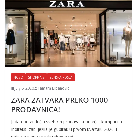
NOVO
SHOPPING
ZENSKA POSLA
July 6, 2020
Tamara Bibanovic
ZARA ZATVARA PREKO 1000
PRODAVNICA!
Jedan od vodećih svetskih prodavaca odjeće, kompanija
Inditeks, zabilježila je gubitak u prvom kvartalu 2020. i
najavila plan restrukturiranja od