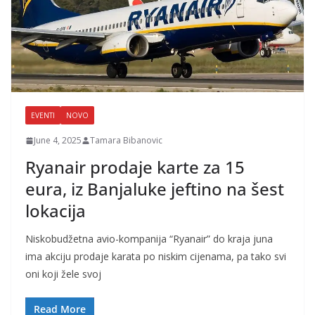
EVENTI
NOVO
June 4, 2025
Tamara Bibanovic
Ryanair prodaje karte za 15
eura, iz Banjaluke jeftino na šest
lokacija
Niskobudžetna avio-kompanija “Ryanair” do kraja juna
ima akciju prodaje karata po niskim cijenama, pa tako svi
oni koji žele svoj
Read More