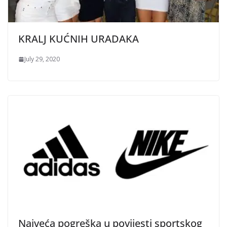
KRALJ KUĆNIH URADAKA
July 29, 2020
Najveća pogreška u povijesti sportskog