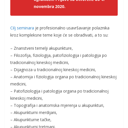
novembra 2020.
Cilj seminara
je profesionalno usavršavanje polaznika
kroz kompleksne teme koje će se obrađivati, a to su:
– Znanstveni temelji akupunkture,
– Filozofija, fiziologija, patofiziologija i patologija po
tradicionalnoj kineskoj medicini,
– Dijagnoza u tradicionalnoj kineskoj medicini,
– Anatomija i fiziologija organa po tradicionalnoj kineskoj
medicini,
– Patofiziologija i patologija organa po tradicionalnoj
kineskoj medicini,
– Topografija i anatomska mjerenja u akupunkturi,
– Akupunkturni merdijani,
– Akupunkturne tačke,
– Akupunkturni tretmani,