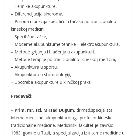
– Tehnike akupunkture,
– Diferencijacija sindroma,
– Priroda i funkcija specifičnih tačaka po tradicionalnoj
kineskoj medicini,
– Specifične tačke,
– Moderne akupunkturne tehnike – elektroakupunktura,
– Metode grijanja i hlađenja u akupunkturi,
– Metode terapije po tradicionalnoj kineskoj medicini,
– Akupunktura u sportu,
– Akupunktura u stomatologiji,
– Upotreba akupunkture u kliničkoj praksi.
Predavači:
–
Prim. mr. sci. Mirsad Đugum
, dr.med.specijalista
interne medicine, akupunkturolog i profesor kineske
tradicionalne medicine. Medicinski fakultet je završio
1983. godine u Tuzli, a specijalizaciju iz interne medicine u