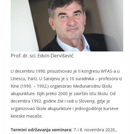
Prof. dr. sci. Edvin Dervišević
U decembru 1990. prisustvovao je II kongresu WFAS-a u
Unescu, Pariz. U Sarajevu je s 10 suradnika – profesora iz
Kine (1990. – 1992.) organizirao Međunarodnu školu
akupunkture. Njih preko 2000 je završilo istu školu. Od
decembra 1992. godine živi i radi u Sloveniji, gdje je
organizovao škole akupunkture i jednogodišnje kurseve
kineske masaže.
Termini održavanja seminara:
7. i 8. novembra 2020.,