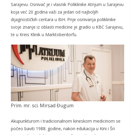
Sarajevu. Osnivač je i vlasnik Poliklinike Atrijum u Sarajevu
koja već 20 godina važi za jedan od najboljih
dijagnostičkih centara u BiH. Prije osnivanja poliklinike
svoje znanje iz oblasti medicine je gradio u KBC Sarajevu,
te u Kreis Klinik u Marktoberdorfu.
Prim. mr. sci. Mirsad Đugum
Akupunkturom i tradicionalnom kineskom medicinom se
počeo baviti 1988. godine, nakon edukacija u Kini i Šri