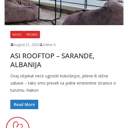
NOVO
PROMO
August 21, 2020
Admir K.
ASI ROOFTOP – SARANDE,
ALBANIJA
Ovaj objekat neće ugostiti kokošinjce, jelene ili slične
zabave – tako smo preveli sa jedne eminentne stranice o
turizmu. Nakon
Read More