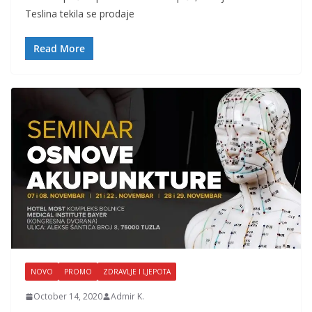
Teslina tekila se prodaje
Read More
NOVO
PROMO
ZDRAVLJE I LJEPOTA
October 14, 2020
Admir K.