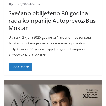
June 29, 2025
Admir K.
Svečano obilježeno 80 godina
rada kompanije Autoprevoz-Bus
Mostar
U petak, 27.juna2025.godine ,u Narodnom pozorištuu
Mostar uodržana je svečana ceremonija povodom
obilježavanja 80 godina uspješnog rada kompanije
Autoprevoz-Bus Mostar.
Read More