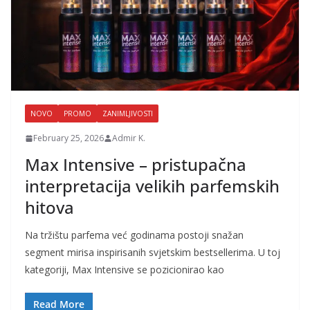
NOVO
PROMO
ZANIMLJIVOSTI
February 25, 2026
Admir K.
Max Intensive – pristupačna
interpretacija velikih parfemskih
hitova
Na tržištu parfema već godinama postoji snažan
segment mirisa inspirisanih svjetskim bestsellerima. U toj
kategoriji, Max Intensive se pozicionirao kao
Read More