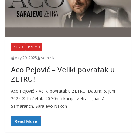
NOVO
PROMO
May 29, 2025
Admir K.
Aco Pejović – Veliki povratak u
ZETRU!
Aco Pejović – Veliki povratak u ZETRU! Datum: 6. juni
2025.⏰ Početak: 20:30hLokacija: Zetra – Juan A.
Samaranch, Sarajevo Nakon
Read More