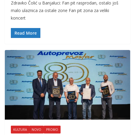
Zdravko Čolić u Banjaluci: Fan pit rasprodan, ostalo još
malo ulaznica za ostale zone Fan pit zona za veliki
koncert
Read More
KULTURA
NOVO
PROMO