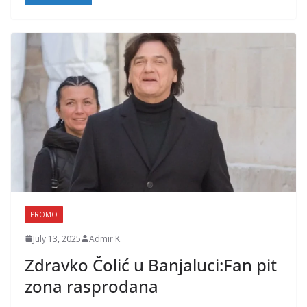
PROMO
July 13, 2025
Admir K.
Zdravko Čolić u Banjaluci:Fan pit
zona rasprodana