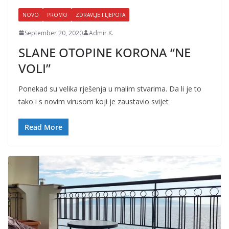
NOVO
PROMO
ZDRAVLJE I LJEPOTA
September 20, 2020
Admir K.
SLANE OTOPINE KORONA “NE
VOLI”
Ponekad su velika rješenja u malim stvarima. Da li je to
tako i s novim virusom koji je zaustavio svijet
Read More