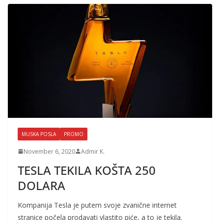
MUSKA POSLA
PROMO
November 6, 2020
Admir K.
TESLA TEKILA KOŠTA 250
DOLARA
Kompanija Tesla je putem svoje zvanične internet
stranice počela prodavati vlastito piće, a to je tekila.