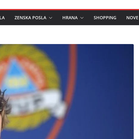
LA
ZENSKA POSLA
HRANA
SHOPPING
NOVE