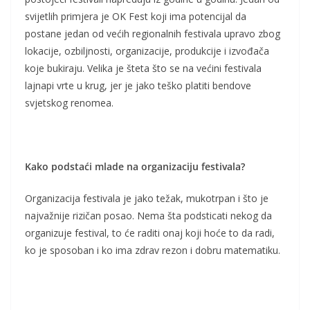
svijetlih primjera je OK Fest koji ima potencijal da
postane jedan od većih regionalnih festivala upravo zbog
lokacije, ozbiljnosti, organizacije, produkcije i izvođača
koje bukiraju. Velika je šteta što se na većini festivala
lajnapi vrte u krug, jer je jako teško platiti bendove
svjetskog renomea.
Kako podstaći mlade na organizaciju festivala?
Organizacija festivala je jako težak, mukotrpan i što je
najvažnije rizičan posao. Nema šta podsticati nekog da
organizuje festival, to će raditi onaj koji hoće to da radi,
ko je sposoban i ko ima zdrav rezon i dobru matematiku.