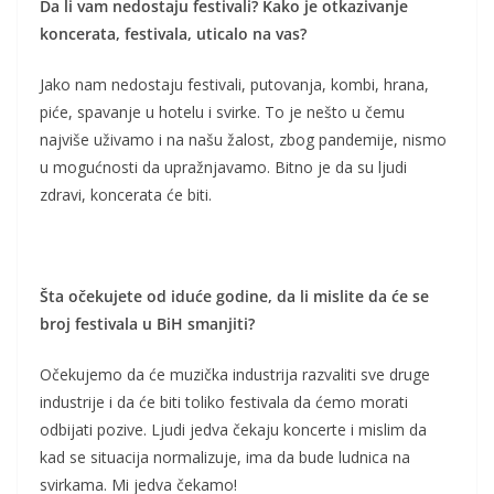
Da li vam nedostaju festivali? Kako je otkazivanje
koncerata, festivala, uticalo na vas?
Jako nam nedostaju festivali, putovanja, kombi, hrana,
piće, spavanje u hotelu i svirke. To je nešto u čemu
najviše uživamo i na našu žalost, zbog pandemije, nismo
u mogućnosti da upražnjavamo. Bitno je da su ljudi
zdravi, koncerata će biti.
Šta očekujete od iduće godine, da li mislite da će se
broj festivala u BiH smanjiti?
Očekujemo da će muzička industrija razvaliti sve druge
industrije i da će biti toliko festivala da ćemo morati
odbijati pozive. Ljudi jedva čekaju koncerte i mislim da
kad se situacija normalizuje, ima da bude ludnica na
svirkama. Mi jedva čekamo!