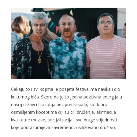
Čekaju to i svi kojima je posjeta festivalima navika i dio
kulturnog bića. Skoro da je to jedina pozitivna energija u
našoj državi i filozofija bez predrasuda, sa dobro
osmišljenim koceptima čiji su cilj druženje, afirmacija
kvalitetne muzike, socijalizacija i sve druge vrijednosti
koje podrazumijeva savremeno, civilizovano društvo.