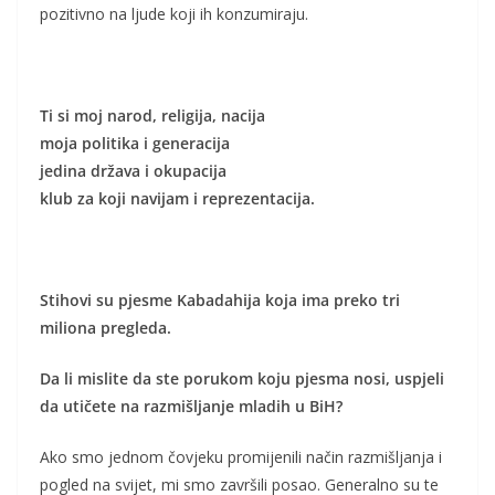
pozitivno na ljude koji ih konzumiraju.
Ti si moj narod, religija, nacija
moja politika i generacija
jedina država i okupacija
klub za koji navijam i reprezentacija.
Stihovi su pjesme Kabadahija koja ima preko tri
miliona pregleda.
Da li mislite da ste porukom koju pjesma nosi, uspjeli
da utičete na razmišljanje mladih u BiH?
Ako smo jednom čovjeku promijenili način razmišljanja i
pogled na svijet, mi smo završili posao. Generalno su te