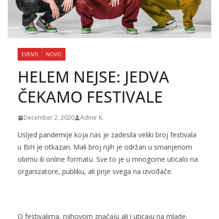
EVENTI
NOVO
HELEM NEJSE: JEDVA
ČEKAMO FESTIVALE
December 2, 2020
Admir K.
Usljed pandemije koja nas je zadesila veliki broj festivala
u BiH je otkazan. Mali broj njih je održan u smanjenom
obimu ili online formatu. Sve to je u mnogome uticalo na
organizatore, publiku, ali prije svega na izvođače.
O festivalima, njihovom značaju ali i uticaju na mlade,