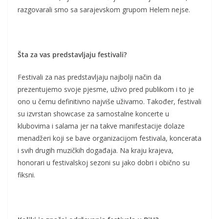
razgovarali smo sa sarajevskom grupom Helem nejse.
Šta za vas predstavljaju festivali?
Festivali za nas predstavljaju najbolji način da
prezentujemo svoje pjesme, uživo pred publikom i to je
ono u čemu definitivno najviše uživamo. Također, festivali
su izvrstan showcase za samostalne koncerte u
klubovima i salama jer na takve manifestacije dolaze
menadžeri koji se bave organizacijom festivala, koncerata
i svih drugih muzičkih događaja. Na kraju krajeva,
honorari u festivalskoj sezoni su jako dobri i obično su
fiksni.