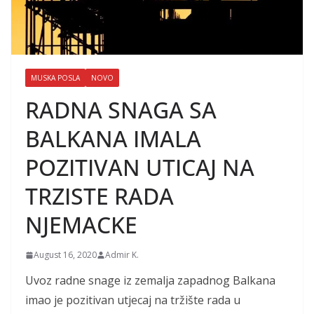
MUSKA POSLA
NOVO
RADNA SNAGA SA
BALKANA IMALA
POZITIVAN UTICAJ NA
TRZISTE RADA
NJEMACKE
August 16, 2020
Admir K.
Uvoz radne snage iz zemalja zapadnog Balkana
imao je pozitivan utjecaj na tržište rada u