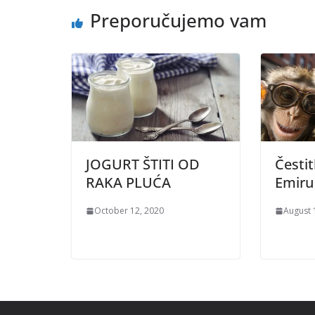
Preporučujemo vam
JOGURT ŠTITI OD
Čestit
RAKA PLUĆA
Emiru
October 12, 2020
August 