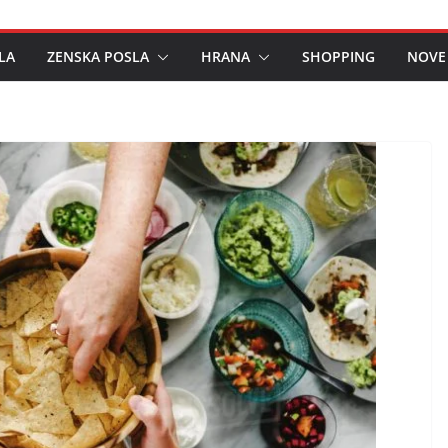
LA
ZENSKA POSLA
HRANA
SHOPPING
NOVE