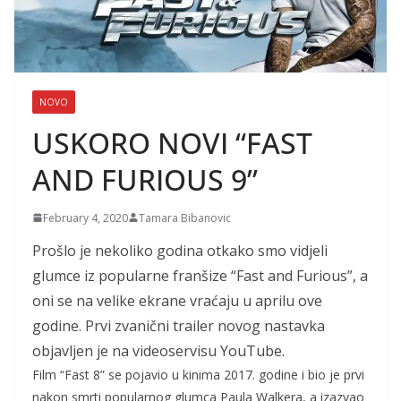
NOVO
USKORO NOVI “FAST
AND FURIOUS 9”
February 4, 2020
Tamara Bibanovic
Prošlo je nekoliko godina otkako smo vidjeli
glumce iz popularne franšize “Fast and Furious”, a
oni se na velike ekrane vraćaju u aprilu ove
godine. Prvi zvanični trailer novog nastavka
objavljen je na videoservisu YouTube.
Film “Fast 8” se pojavio u kinima 2017. godine i bio je prvi
nakon smrti popularnog glumca Paula Walkera, a izazvao