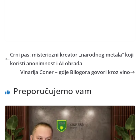
Crni pas: misteriozni kreator „narodnog metala” koji
koristi anonimnost i AI obrada
Vinarija Coner – gdje Bilogora govori kroz vino
Preporučujemo vam