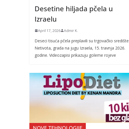
Desetine hiljada pčela u
Izraelu
April 17, 2026
Admir K.
Deseci tisuća pčela preplavili su trgovačko središte
Netivota, grada na jugu Izraela, 15. travnja 2026.
godine. Videozapisi prikazuju goleme rojeve
NOVE TEHNOLOGIJE