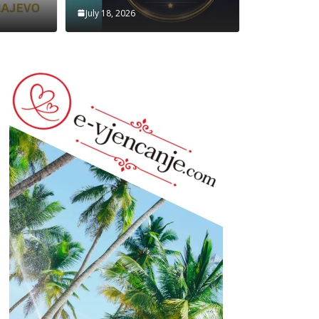
dmir K.
July 18, 2026