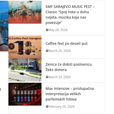
SMF SARAJEVO MUSIC FEST –
Classic “Spoj nota u duhu
svijeta, muzika koja nas
povezuje”
May 28, 2026
Caffee fest po deseti put
March 25, 2026
Zenica će dobiti poslovnicu
Žeks donera
March 23, 2026
a
Max Intensive – pristupačna
interpretacija velikih
parfemskih hitova
February 25, 2026