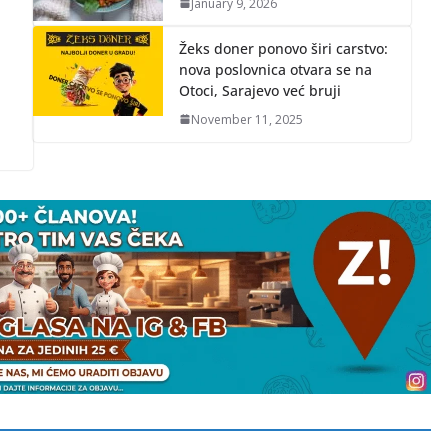
January 9, 2026
Žeks doner ponovo širi carstvo:
nova poslovnica otvara se na
Otoci, Sarajevo već bruji
November 11, 2025