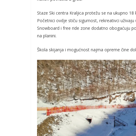
Staze Ski centra Kraljica protežu se na ukupno 18 
Početnici ovdje stiču sigurnost, rekreativci uživaju 
Snowboard i free ride zone dodatno obogaćuju po
na planini.
Škola skijanja i mogućnost najma opreme čine dol