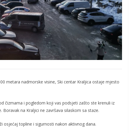
00 metara nadmorske visine, Ski centar Kraljica ostaje mjesto
pod čizmama i pogledom koji vas podsjeti zašto ste krenuli iz
e. Boravak na Kraljici ne završava silaskom sa staze.
ži osjećaj topline i sigurnosti nakon aktivnog dana.