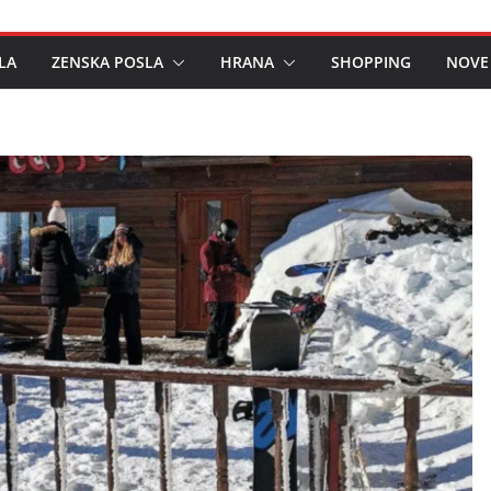
LA
ZENSKA POSLA
HRANA
SHOPPING
NOVE