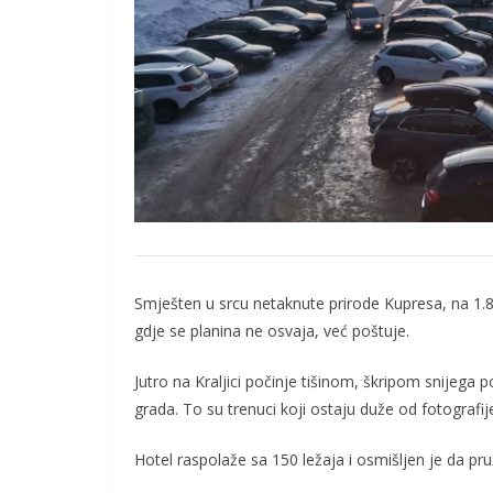
Smješten u srcu netaknute prirode Kupresa, na 1.8
gdje se planina ne osvaja, već poštuje.
Jutro na Kraljici počinje tišinom, škripom snijega 
grada. To su trenuci koji ostaju duže od fotografij
Hotel raspolaže sa 150 ležaja i osmišljen je da pru