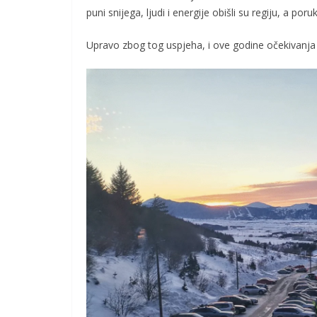
puni snijega, ljudi i energije obišli su regiju, a poru
Upravo zbog tog uspjeha, i ove godine očekivanja 