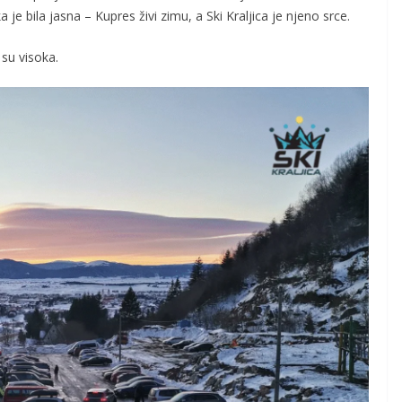
ka je bila jasna – Kupres živi zimu, a Ski Kraljica je njeno srce.
su visoka.