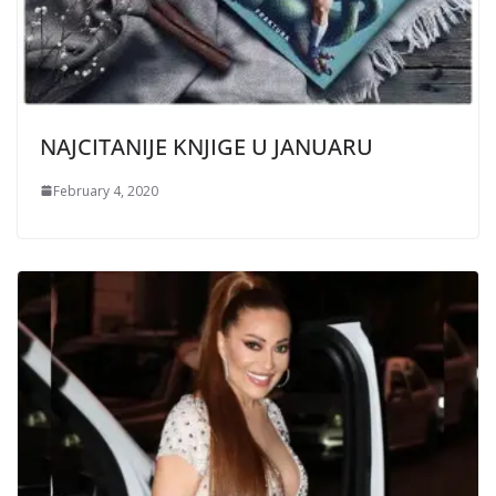
NAJCITANIJE KNJIGE U JANUARU
February 4, 2020