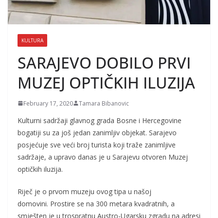
KULTURA
SARAJEVO DOBILO PRVI
MUZEJ OPTIČKIH ILUZIJA
February 17, 2020
Tamara Bibanovic
Kulturni sadržaji glavnog grada Bosne i Hercegovine
bogatiji su za još jedan zanimljiv objekat. Sarajevo
posjećuje sve veći broj turista koji traže zanimljive
sadržaje, a upravo danas je u Sarajevu otvoren Muzej
optičkih iluzija.
Riječ je o prvom muzeju ovog tipa u našoj
domovini. Prostire se na 300 metara kvadratnih, a
smješten je u trospratnu Austro-Ugarsku zgradu na adresi