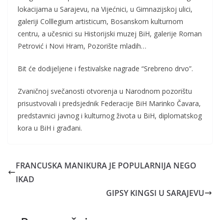
lokacijama u Sarajevu, na Vijećnici, u Gimnazijskoj ulici,
galeriji Colllegium artisticum, Bosanskom kulturnom
centru, a učesnici su Historijski muzej BiH, galerije Roman
Petrović i Novi Hram, Pozorište mladih…
Bit će dodijeljene i festivalske nagrade “Srebreno drvo”.
Zvaničnoj svečanosti otvorenja u Narodnom pozorištu
prisustvovali i predsjednik Federacije BiH Marinko Čavara,
predstavnici javnog i kulturnog života u BiH, diplomatskog
kora u BiH i građani.
FRANCUSKA MANIKURA JE POPULARNIJA NEGO
IKAD
GIPSY KINGSI U SARAJEVU