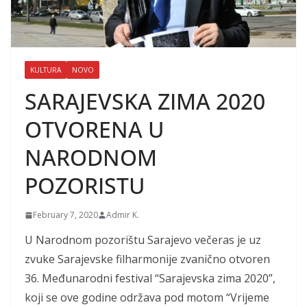
KULTURA
NOVO
SARAJEVSKA ZIMA 2020
OTVORENA U
NARODNOM
POZORISTU
February 7, 2020
Admir K.
U Narodnom pozorištu Sarajevo večeras je uz
zvuke Sarajevske filharmonije zvanično otvoren
36. Međunarodni festival “Sarajevska zima 2020”,
koji se ove godine održava pod motom “Vrijeme