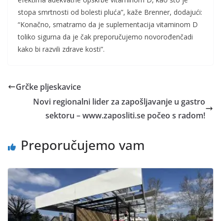
stopa smrtnosti od bolesti pluća”, kaže Brenner, dodajući:
“Konačno, smatramo da je suplementacija vitaminom D
toliko sigurna da je čak preporučujemo novorođenčadi
kako bi razvili zdrave kosti”.
Grčke pljeskavice
Novi regionalni lider za zapošljavanje u gastro
sektoru – www.zaposliti.se počeo s radom!
Preporučujemo vam