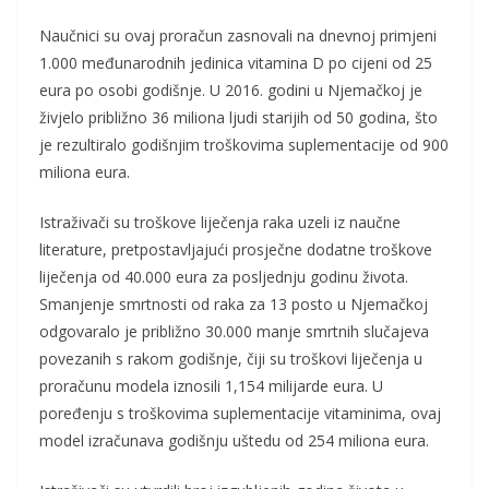
Naučnici su ovaj proračun zasnovali na dnevnoj primjeni
1.000 međunarodnih jedinica vitamina D po cijeni od 25
eura po osobi godišnje. U 2016. godini u Njemačkoj je
živjelo približno 36 miliona ljudi starijih od 50 godina, što
je rezultiralo godišnjim troškovima suplementacije od 900
miliona eura.
Istraživači su troškove liječenja raka uzeli iz naučne
literature, pretpostavljajući prosječne dodatne troškove
liječenja od 40.000 eura za posljednju godinu života.
Smanjenje smrtnosti od raka za 13 posto u Njemačkoj
odgovaralo je približno 30.000 manje smrtnih slučajeva
povezanih s rakom godišnje, čiji su troškovi liječenja u
proračunu modela iznosili 1,154 milijarde eura. U
poređenju s troškovima suplementacije vitaminima, ovaj
model izračunava godišnju uštedu od 254 miliona eura.