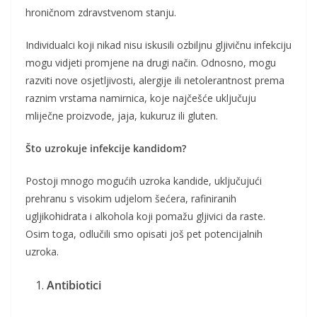
hroničnom zdravstvenom stanju.
Individualci koji nikad nisu iskusili ozbiljnu gljivičnu infekciju
mogu vidjeti promjene na drugi način. Odnosno, mogu
razviti nove osjetljivosti, alergije ili netolerantnost prema
raznim vrstama namirnica, koje najčešće uključuju
mliječne proizvode, jaja, kukuruz ili gluten.
Što uzrokuje infekcije kandidom?
Postoji mnogo mogućih uzroka kandide, uključujući
prehranu s visokim udjelom šećera, rafiniranih
ugljikohidrata i alkohola koji pomažu gljivici da raste.
Osim toga, odlučili smo opisati još pet potencijalnih
uzroka.
Antibiotici