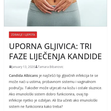
ZDRAVLJE I LJEPOTA
UPORNA GLJIVICA: TRI
FAZE LIJEČENJA KANDIDE
January 13, 2020
Tamara Bibanovic
Candida Albicans
je najčešći tip gljivičnih infekcija te se
može naći u ustima, probavnom sistemu i vaginalnom
području. Također može utjecati na kožu i ostale sluznice.
Ako imunološki sistem dobro funkcionira, ovaj tip
infekcije rijetko je ozbiljan. Ali šta učiniti ako imunološki
sistem ne funkcionira kako treba?