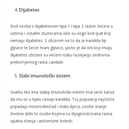
Dijabetes
Kod osoba s dijabetesom tipa 1 i tipa 2 razine šećera u
ustima i ostalim sluznicama više su nego kod ljudi koji
nemaju dijabetes. S obzirom na to da je kandida tip
gljivice te šećer hrani gljivice, jasno je da oni koji imaju
dijabetes izloženi su većem riziku razvijanju sindroma
prekomjernog rasta candide.
Slabi imunološki sistem
Svatko tko ima slabiji imunološki sistem ima veće šanse
da mu se u tijelu razvije kandida. Toj populaciji najčešće
pripadaju novorođenčad i mala djeca, osobe starije
životne dobi te osobe kojima su dijagnosticirana razna
upalna stanja i autoimune bolesti.