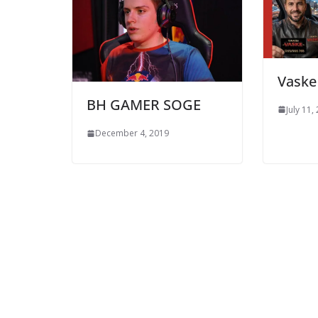
Vaske 
BH GAMER SOGE
July 11,
December 4, 2019