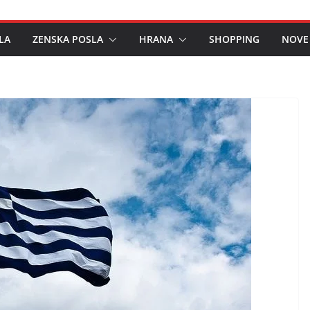
LA
ZENSKA POSLA
HRANA
SHOPPING
NOVE