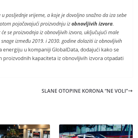
 u posljednje vrijeme, a koje je dovoljno snažno da iza sebe
 potom pojačavajući proizvodnju iz
obnovljivih izvora
.
e se proizvodnja iz obnovljivih izvora, uključujući male
 snage između 2019. i 2030. godine dolaziti iz obnovljivih
r za energiju u kompaniji GlobalData, dodajući kako se
h proizvodnih kapaciteta iz obnovljivih izvora otpadati
SLANE OTOPINE KORONA “NE VOLI”