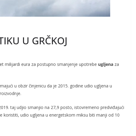
TIKU U GRČKOJ
pet milijardi eura za postupno smanjenje upotrebe
ugljena
za
imajući u obzir činjenicu da je 2015. godine udio ugljena u
roizvodnje.
2019. taj udjio smanjio na 27,9 posto, istovremeno predviđajući
 koristiti, udio ugljena u energetskom miksu biti manji od 10