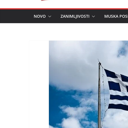
NOVO
ZANIMLJIVOSTI
MUSKA POS