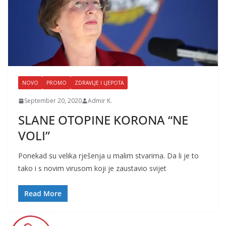
NOVO
PROMO
ZDRAVLJE I LJEPOTA
September 20, 2020
Admir K.
SLANE OTOPINE KORONA “NE
VOLI”
Ponekad su velika rješenja u malim stvarima. Da li je to
tako i s novim virusom koji je zaustavio svijet
Read More