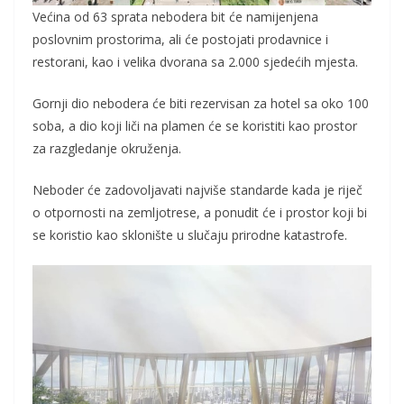
Većina od 63 sprata nebodera bit će namijenjena
poslovnim prostorima, ali će postojati prodavnice i
restorani, kao i velika dvorana sa 2.000 sjedećih mjesta.
Gornji dio nebodera će biti rezervisan za hotel sa oko 100
soba, a dio koji liči na plamen će se koristiti kao prostor
za razgledanje okruženja.
Neboder će zadovoljavati najviše standarde kada je riječ
o otpornosti na zemljotrese, a ponudit će i prostor koji bi
se koristio kao sklonište u slučaju prirodne katastrofe.