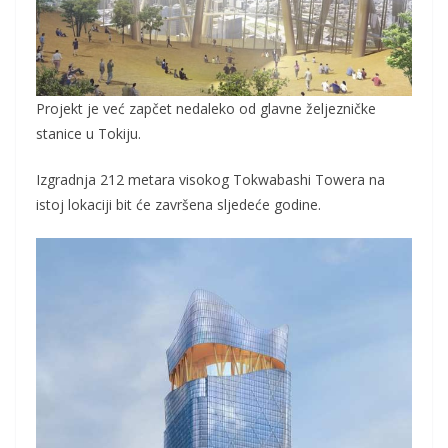
Projekt je već zapčet nedaleko od glavne željezničke
stanice u Tokiju.
Izgradnja 212 metara visokog Tokwabashi Towera na
istoj lokaciji bit će završena sljedeće godine.