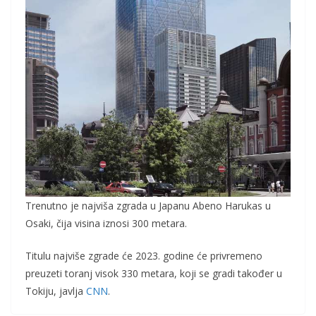
Trenutno je najviša zgrada u Japanu Abeno Harukas u
Osaki, čija visina iznosi 300 metara.
Titulu najviše zgrade će 2023. godine će privremeno
preuzeti toranj visok 330 metara, koji se gradi također u
Tokiju, javlja
CNN
.