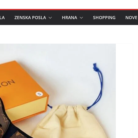
LA
ZENSKA POSLA
HRANA
SHOPPING
NOVE