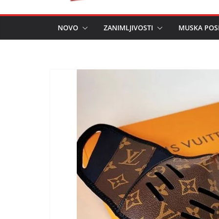
NOVO
ZANIMLJIVOSTI
MUSKA POS