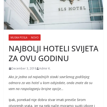
MUSKA POSLA
NOVO
NAJBOLJI HOTELI SVIJETA
ZA OVU GODINU
December 3, 2019
Admir K.
Ako je jedna od najvažnijih stavki savršenog godišnjeg
odmora za vas hotel u kom odsjedate, onda znate da su
vam na raspolaganju brojne opcije…
Ipak, ponekad nije dobra stvar imati previše širom
otvorenih vrata, jer na neki način moramo suziti izbore i