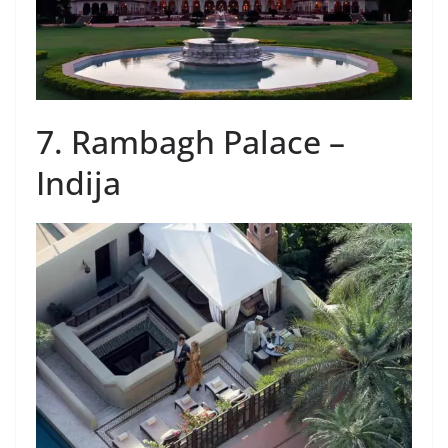
7. Rambagh Palace –
Indija