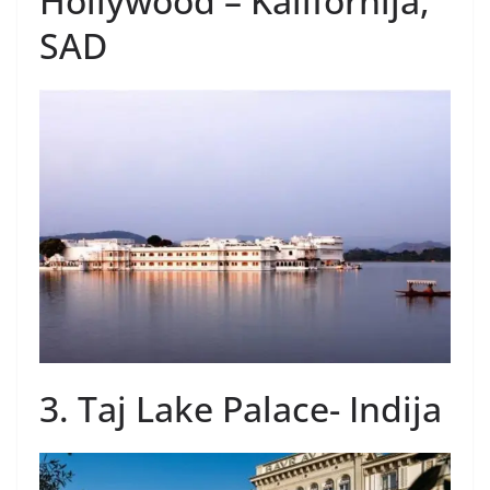
Hollywood – Kalifornija,
SAD
3. Taj Lake Palace- Indija