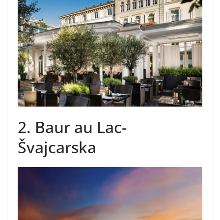
2. Baur au Lac-
Švajcarska