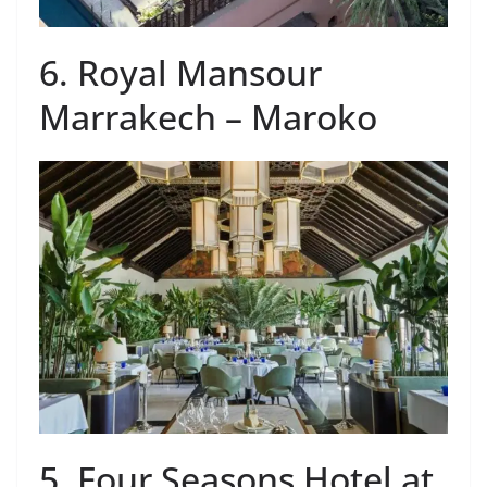
6. Royal Mansour
Marrakech – Maroko
5. Four Seasons Hotel at