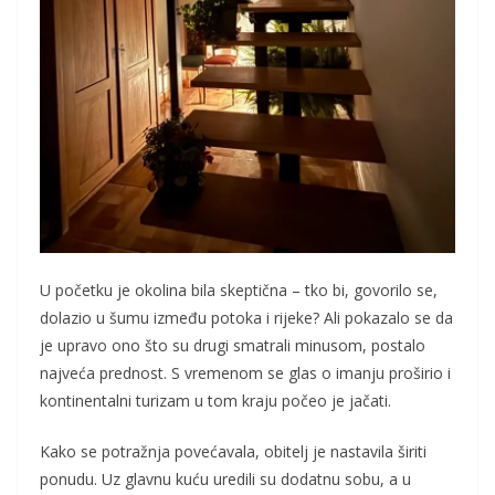
U početku je okolina bila skeptična – tko bi, govorilo se,
dolazio u šumu između potoka i rijeke? Ali pokazalo se da
je upravo ono što su drugi smatrali minusom, postalo
najveća prednost. S vremenom se glas o imanju proširio i
kontinentalni turizam u tom kraju počeo je jačati.
Kako se potražnja povećavala, obitelj je nastavila širiti
ponudu. Uz glavnu kuću uredili su dodatnu sobu, a u