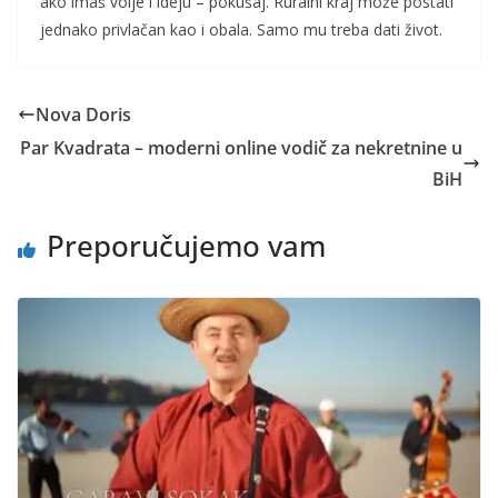
ako imaš volje i ideju – pokušaj. Ruralni kraj može postati
jednako privlačan kao i obala. Samo mu treba dati život.
Nova Doris
Par Kvadrata – moderni online vodič za nekretnine u
BiH
Preporučujemo vam