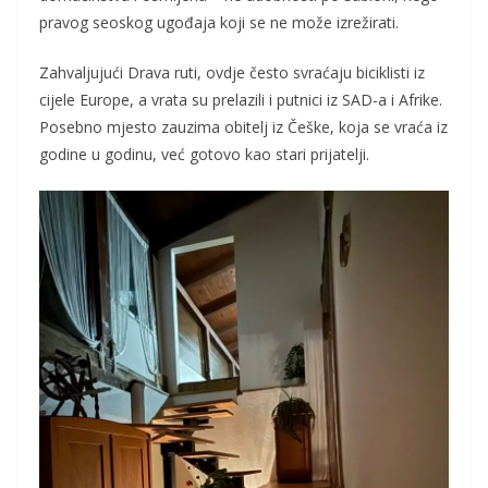
pravog seoskog ugođaja koji se ne može izrežirati.
Zahvaljujući Drava ruti, ovdje često svraćaju biciklisti iz
cijele Europe, a vrata su prelazili i putnici iz SAD-a i Afrike.
Posebno mjesto zauzima obitelj iz Češke, koja se vraća iz
godine u godinu, već gotovo kao stari prijatelji.