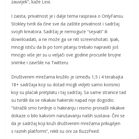
zauvijek”, kaže Lexi.
I zaista, privatnost je i dalje tema rasprava o OnlyFansu.
Stokley tvrdi da čine sve da zaštite privatnost i sadržaj
svojih kreatora. Sadržaj je nemoguće “sejvati” ili
downloadati, a ne može ga se niti screenshotati. Ipak,
mnogi ističu da bi po tom pitanju trebalo napraviti još
mnogo više jer su u veljači ove godine procurile brojne
snimke i završile na Twitteru.
Društvenim mrežama kružilo je između 1,5 i 4 terabajta
18+ sadržaja koji su dotad mogli vidjeti samo korisnici
koji su plaćali pretplatu i taj sadržaj. Sa same stranice tad
su tvrdili da se nikakav hakerski napad nije dogodio.
“Istražili smo tvrdnje o hakiranju i nismo pronašli nikakve
dokaze o bilo kakvom narušavanju naših sustava. Čini se
da je sadržaj koji kruži društvenim mrežama prikupljen
s raznih platformi”, rekli su oni za BuzzFeed.