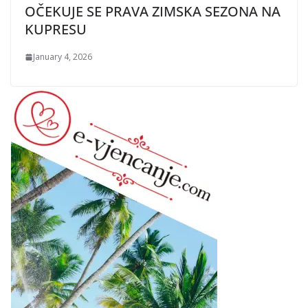
OČEKUJE SE PRAVA ZIMSKA SEZONA NA
KUPRESU
January 4, 2026