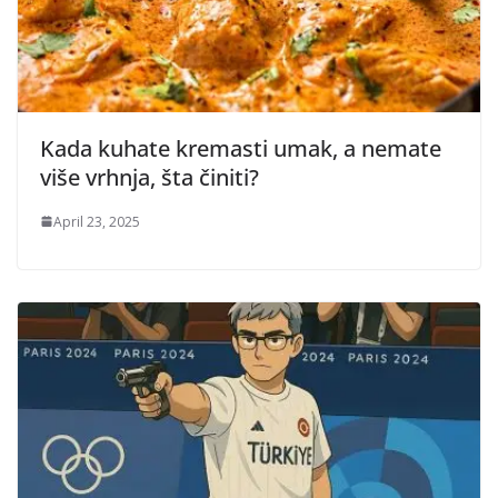
Kada kuhate kremasti umak, a nemate
više vrhnja, šta činiti?
April 23, 2025