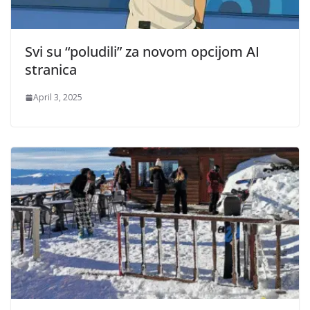
Svi su “poludili” za novom opcijom AI
stranica
April 3, 2025