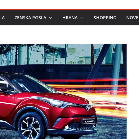
LA
ZENSKA POSLA
HRANA
SHOPPING
NOVE