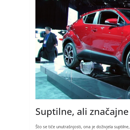
Suptilne, ali značajn
Što se tiče unutrašnjosti, ona je doživjela suptiln