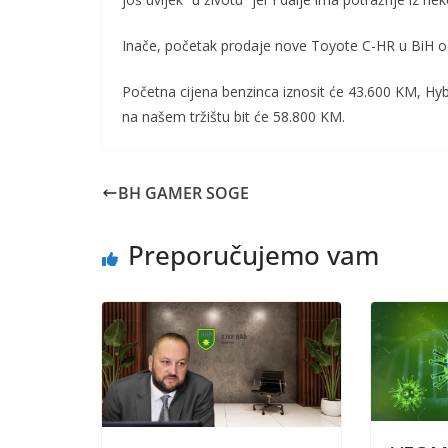
Inače, početak prodaje nove Toyote C-HR u BiH 
Početna cijena benzinca iznosit će 43.600 KM, Hyb
na našem tržištu bit će 58.800 KM.
BH GAMER SOGE
Preporučujemo vam