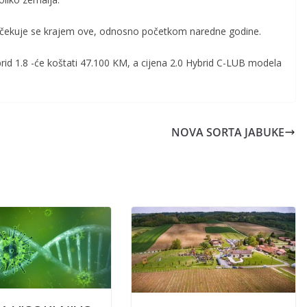
očekuje se krajem ove, odnosno početkom naredne godine.
rid 1.8 -će koštati 47.100 KM, a cijena 2.0 Hybrid C-LUB modela
NOVA SORTA JABUKE