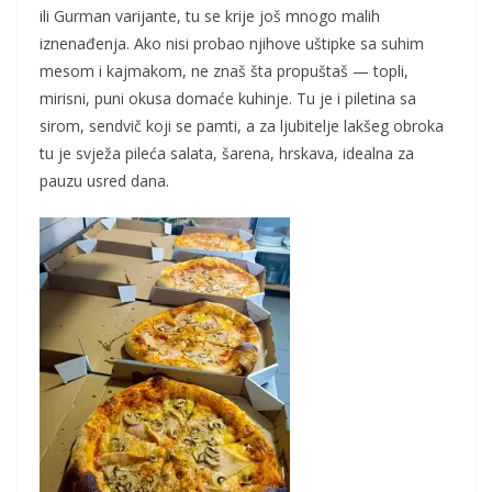
ili Gurman varijante, tu se krije još mnogo malih
iznenađenja. Ako nisi probao njihove uštipke sa suhim
mesom i kajmakom, ne znaš šta propuštaš — topli,
mirisni, puni okusa domaće kuhinje. Tu je i piletina sa
sirom, sendvič koji se pamti, a za ljubitelje lakšeg obroka
tu je svježa pileća salata, šarena, hrskava, idealna za
pauzu usred dana.