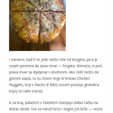
I naravno, kad ti se jede nešto više od burgera, pica je
uvijek spremna da spasi stvar — bogata, domaća, iz peći,
prava stvar za dijeljenje s društvom. Ako želiš nešto da
gricneš usput, tu su Onion rings ili hrskavi Chicken
Nuggets, koji s Nacho ili BBQ sosom postaju grickalica
kojoj se rado vraćaš.
A za kraj, palačinci s Nutellom stavljaju slatku tačku na
dobar obrok. Sve se naruči brzo i stigne još brže — vruće,