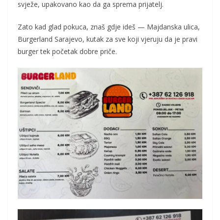
svježe, upakovano kao da ga sprema prijatelj.
Zato kad glad pokuca, znaš gdje ideš — Majdanska ulica,
Burgerland Sarajevo, kutak za sve koji vjeruju da je pravi
burger tek početak dobre priče.