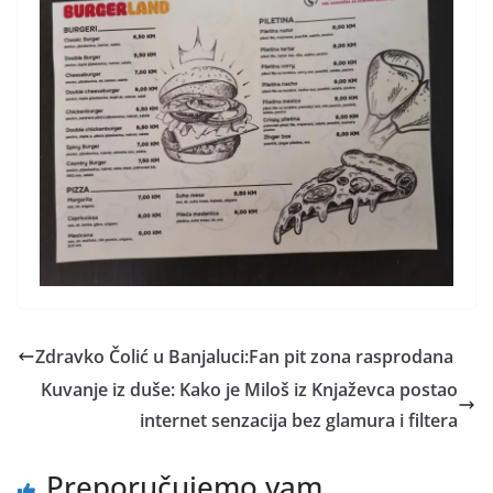
Zdravko Čolić u Banjaluci:Fan pit zona rasprodana
Kuvanje iz duše: Kako je Miloš iz Knjaževca postao
internet senzacija bez glamura i filtera
Preporučujemo vam