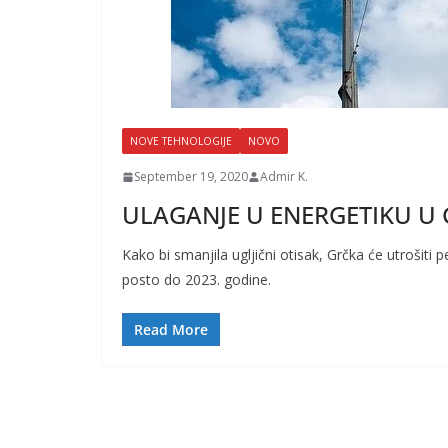
NOVE TEHNOLOGIJE
NOVO
September 19, 2020
Admir K.
ULAGANJE U ENERGETIKU U
Kako bi smanjila ugljični otisak, Grčka će utrošiti
posto do 2023. godine.
Read More