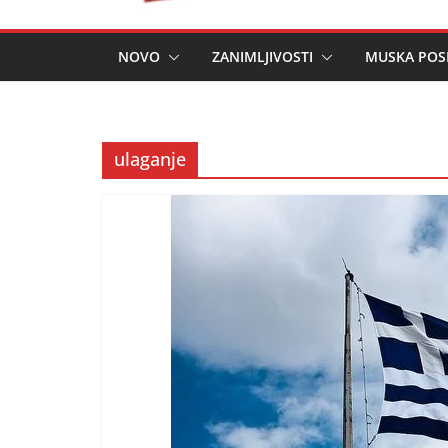
NOVO
ZANIMLJIVOSTI
MUSKA POS
ulaganje