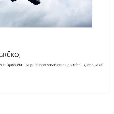
 GRČKOJ
 pet milijardi eura za postupno smanjenje upotrebe ugljena za 80