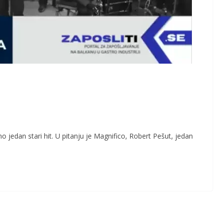
o jedan stari hit. U pitanju je Magnifico, Robert Pešut, jedan