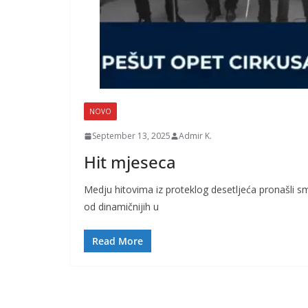
NOVO
September 13, 2025
Admir K.
Hit mjeseca
Medju hitovima iz proteklog desetljeća pronašli sm
od dinamičnijih u
Read More