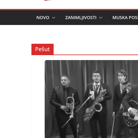
NOVO
ZANIMLJIVOSTI
MUSKA POS
Pešut