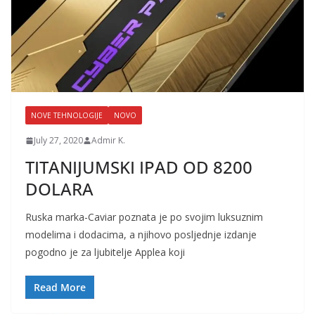
NOVE TEHNOLOGIJE
NOVO
July 27, 2020
Admir K.
TITANIJUMSKI IPAD OD 8200
DOLARA
Ruska marka-Caviar poznata je po svojim luksuznim
modelima i dodacima, a njihovo posljednje izdanje
pogodno je za ljubitelje Applea koji
Read More