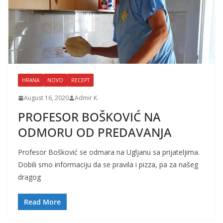
HRANA
NOVO
RECEPT
August 16, 2020
Admir K.
PROFESOR BOŠKOVIĆ NA
ODMORU OD PREDAVANJA
Profesor Bošković se odmara na Ugljanu sa prijateljima.
Dobili smo informaciju da se pravila i pizza, pa za našeg
dragog
Read More