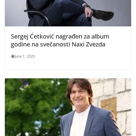
Sergej Ćetković nagrađen za album
godine na svečanosti Naxi Zvezda
June 1, 2025