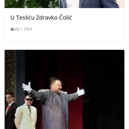
U Tesliću Zdravko Čolić
July 1, 2024