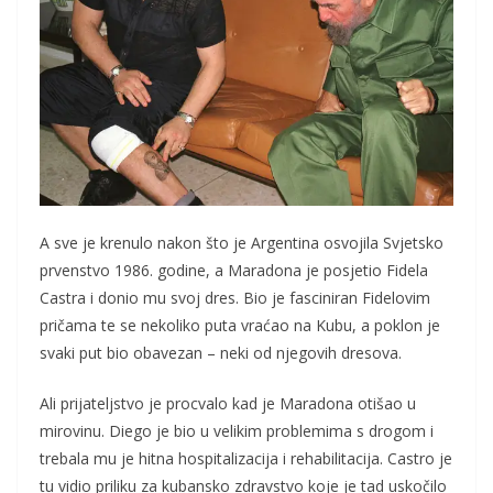
A sve je krenulo nakon što je Argentina osvojila Svjetsko
prvenstvo 1986. godine, a Maradona je posjetio Fidela
Castra i donio mu svoj dres. Bio je fasciniran Fidelovim
pričama te se nekoliko puta vraćao na Kubu, a poklon je
svaki put bio obavezan – neki od njegovih dresova.
Ali prijateljstvo je procvalo kad je Maradona otišao u
mirovinu. Diego je bio u velikim problemima s drogom i
trebala mu je hitna hospitalizacija i rehabilitacija. Castro je
tu vidio priliku za kubansko zdravstvo koje je tad uskočilo