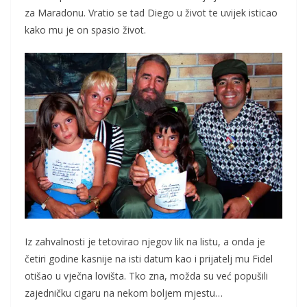
za Maradonu. Vratio se tad Diego u život te uvijek isticao
kako mu je on spasio život.
Iz zahvalnosti je tetovirao njegov lik na listu, a onda je
četiri godine kasnije na isti datum kao i prijatelj mu Fidel
otišao u vječna lovišta. Tko zna, možda su već popušili
zajedničku cigaru na nekom boljem mjestu…