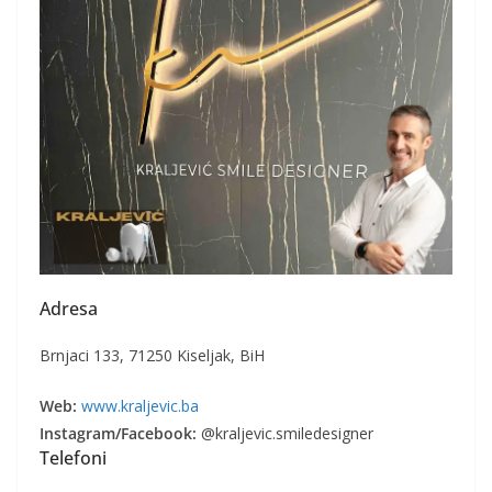
Adresa
Brnjaci 133, 71250 Kiseljak, BiH
Web:
www.kraljevic.ba
Instagram/Facebook:
@kraljevic.smiledesigner
Telefoni