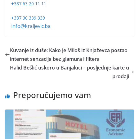
+387 63 20 11 11
+387 30 339 339
info@kraljevic.ba
Kuvanje iz duše: Kako je Miloš iz Knjaževca postao
internet senzacija bez glamura i filtera
Halid Bešlić uskoro u Banjaluci – posljednje karte u
prodaji
Preporučujemo vam