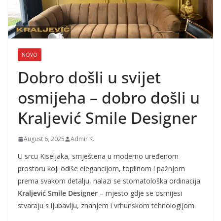
NOVO
Dobro došli u svijet
osmijeha – dobro došli u
Kraljević Smile Designer
August 6, 2025
Admir K.
U srcu Kiseljaka, smještena u moderno uređenom
prostoru koji odiše elegancijom, toplinom i pažnjom
prema svakom detalju, nalazi se stomatološka ordinacija
Kraljević Smile Designer
– mjesto gdje se osmijesi
stvaraju s ljubavlju, znanjem i vrhunskom tehnologijom.