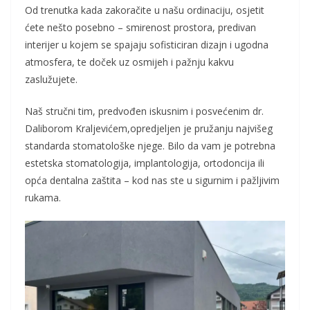
Od trenutka kada zakoračite u našu ordinaciju, osjetit
ćete nešto posebno – smirenost prostora, predivan
interijer u kojem se spajaju sofisticiran dizajn i ugodna
atmosfera, te doček uz osmijeh i pažnju kakvu
zaslužujete.
Naš stručni tim, predvođen iskusnim i posvećenim dr.
Daliborom Kraljevićem,opredjeljen je pružanju najvišeg
standarda stomatološke njege. Bilo da vam je potrebna
estetska stomatologija, implantologija, ortodoncija ili
opća dentalna zaštita – kod nas ste u sigurnim i pažljivim
rukama.