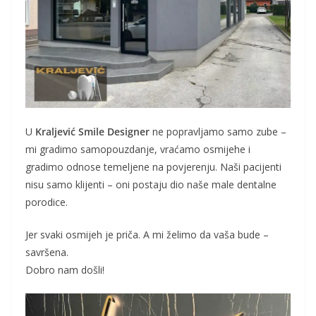
U
Kraljević Smile Designer
ne popravljamo samo zube –
mi gradimo samopouzdanje, vraćamo osmijehe i
gradimo odnose temeljene na povjerenju. Naši pacijenti
nisu samo klijenti – oni postaju dio naše male dentalne
porodice.
Jer svaki osmijeh je priča. A mi želimo da vaša bude –
savršena.
Dobro nam došli!