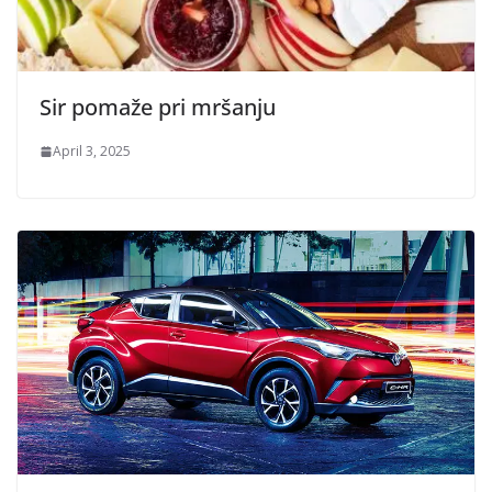
Sir pomaže pri mršanju
April 3, 2025