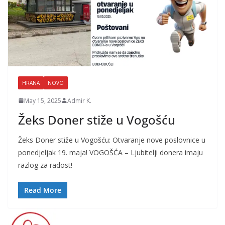
HRANA
NOVO
May 15, 2025
Admir K.
Žeks Doner stiže u Vogošću
Žeks Doner stiže u Vogošću: Otvaranje nove poslovnice u
ponedjeljak 19. maja! VOGOŠĆA – Ljubitelji donera imaju
razlog za radost!
Read More