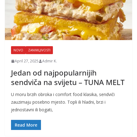
NOVO
ZANIMLJIVOSTI
April 27, 2025
Admir K.
Jedan od najpopularnijih
sendviča na svijetu – TUNA MELT
U moru brzih obroka i comfort food klasika, sendviči
zauzimaju posebno mjesto. Topli ili hladni, brzi i
jednostavni ili bogati,
Read More