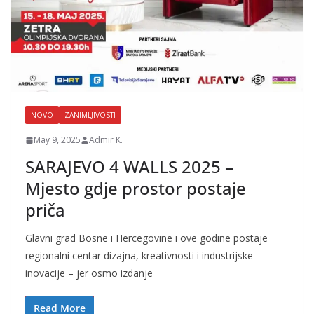
NOVO
ZANIMLJIVOSTI
May 9, 2025
Admir K.
SARAJEVO 4 WALLS 2025 –
Mjesto gdje prostor postaje
priča
Glavni grad Bosne i Hercegovine i ove godine postaje
regionalni centar dizajna, kreativnosti i industrijske
inovacije – jer osmo izdanje
Read More