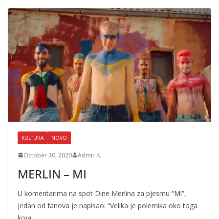
KULTURA
NOVO
October 30, 2020
Admir K.
MERLIN – MI
U komentarima na spot Dine Merlina za pjesmu “Mi”,
jedan od fanova je napisao: “Velika je polemika oko toga
koja