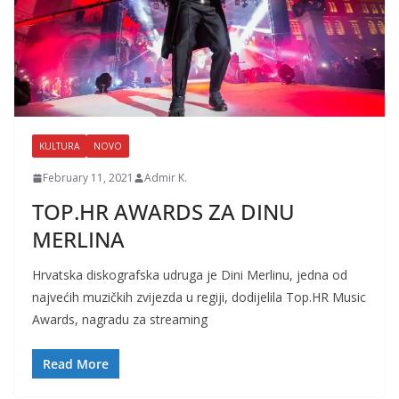
KULTURA
NOVO
February 11, 2021
Admir K.
TOP.HR AWARDS ZA DINU
MERLINA
Hrvatska diskografska udruga je Dini Merlinu, jedna od
najvećih muzičkih zvijezda u regiji, dodijelila Top.HR Music
Awards, nagradu za streaming
Read More