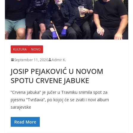
KULTURA
NOVO
September 11, 2020
Admir K.
JOSIP PEJAKOVIĆ U NOVOM
SPOTU CRVENE JABUKE
“Crvena jabuka” je jučer u Travniku snimila spot za
pjesmu “Tvrđava”, po kojoj će se zvati i novi album
sarajevske
Read More