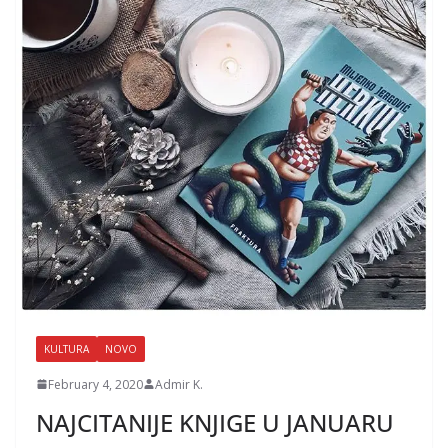
KULTURA
NOVO
February 4, 2020
Admir K.
NAJCITANIJE KNJIGE U JANUARU