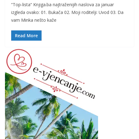
“Top-lista“ Knjiga.ba najtraženijih naslova za januar
izgleda ovako: 01. Bukača 02. Moji roditelji: Uvod 03. Da
vam Minka nešto kaže
Read More