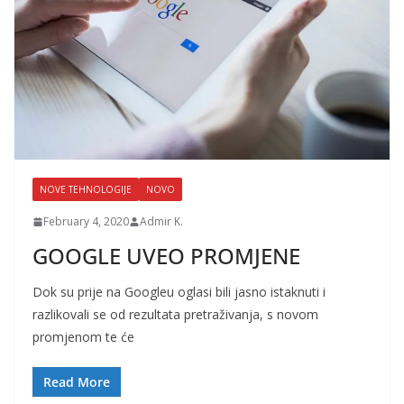
NOVE TEHNOLOGIJE
NOVO
February 4, 2020
Admir K.
GOOGLE UVEO PROMJENE
Dok su prije na Googleu oglasi bili jasno istaknuti i
razlikovali se od rezultata pretraživanja, s novom
promjenom te će
Read More