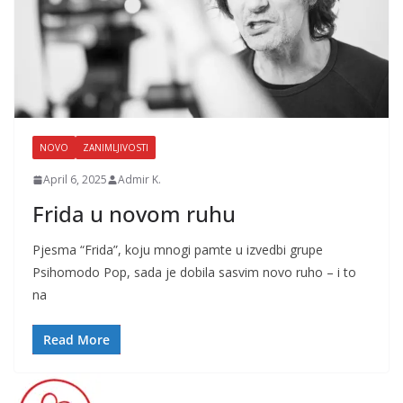
NOVO
ZANIMLJIVOSTI
April 6, 2025
Admir K.
Frida u novom ruhu
Pjesma “Frida”, koju mnogi pamte u izvedbi grupe
Psihomodo Pop, sada je dobila sasvim novo ruho – i to
na
Read More