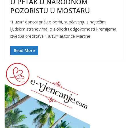
U PETAK U NARODNOM
POZORISTU U MOSTARU
“Huzur” donosi priču o borbi, suočavanju s najtežim
ljudskim strahovima, o slobodi i odgovornosti Premijerna
izvedba predstave “Huzur” autorice Martine
Read More