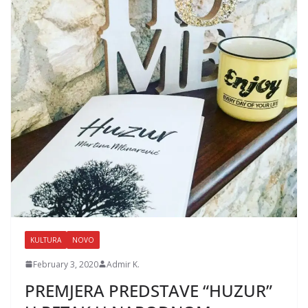
KULTURA
NOVO
February 3, 2020
Admir K.
PREMJERA PREDSTAVE “HUZUR”