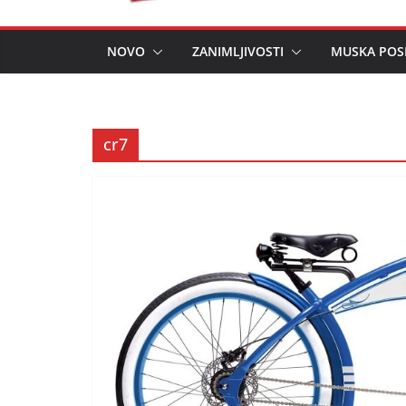
NOVO
ZANIMLJIVOSTI
MUSKA POS
cr7