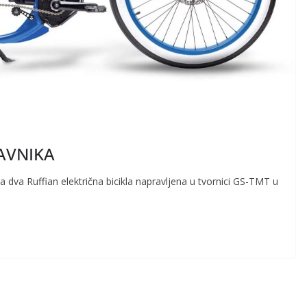
RAVNIKA
 dva Ruffian električna bicikla napravljena u tvornici GS-TMT u