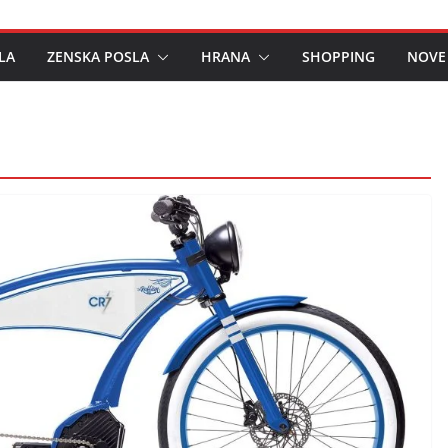
LA
ZENSKA POSLA
HRANA
SHOPPING
NOVE