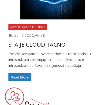
NOVE TEHNOLOGIJE
NOVO
March 10, 2020
Admir K.
STA JE CLOUD TACNO
Sve više kompanija u svom poslovanju tradicionalnu IT
infrastrukturu zamjenjuje s cloudom, čime brigu o
infrastrukturi, održavanju i sigurnosti prepuštaju
Read More